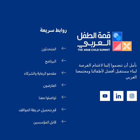
روابط سريعة
المتحدثون
البرنامج
نأمل أن تنضموا إلينا لاغتنام الفرصة
لبناء مستقبل أفضل لأطفالنا ومجتمعنا
مقدمو الرعاية والشركاء
العربي
العارضون
تواصلوا معنا
قم بتحميل خريطة المواقف
قابل المؤسسين