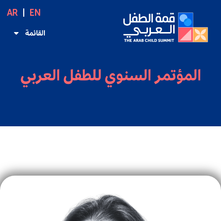
AR
EN
القائمة
المؤتمر السنوي للطفل العربي