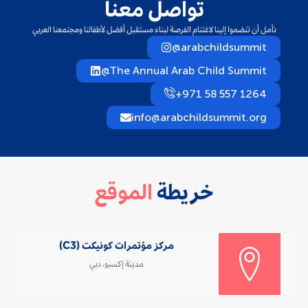
تواصل معنا
نأمل أن تنضموا إلينا لاغتنام الفرصة لبناء مستقبل أفضل لأطفالنا ومجتمعنا العربي
@arabchildsummit
@The Annual Arab Child Summit
+971 58 557 1264
info@arabchildsummit.org
خريطة
الموقع
مركز مؤتمرات كونيكت (C3)
مدينة إكسبو، دبي