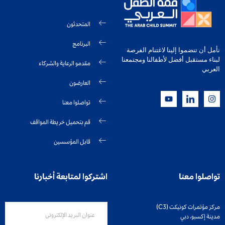
المتحدثون
البرنامج
نأمل أن تنضموا إلينا لاغتنام الفرصة
لبناء مستقبل أفضل لأطفالنا ومجتمعنا
مقدمو الرعاية والشركاء
العربي
العارضون
تواصلوا معنا
قم بتحميل خريطة المواقف
قابل المؤسسين
تواصلوا معنا
اشتركوا لمتابعة أخبارنا
مركز مؤتمرات كونيكت (C3)
مدينة إكسبو، دبي