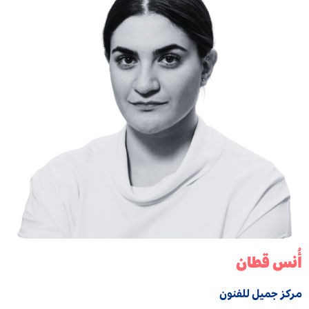
أُنس قطان
مركز جميل للفنون