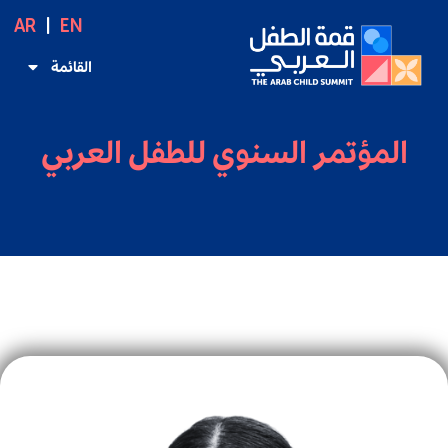
AR
EN
القائمة
المؤتمر السنوي للطفل العربي