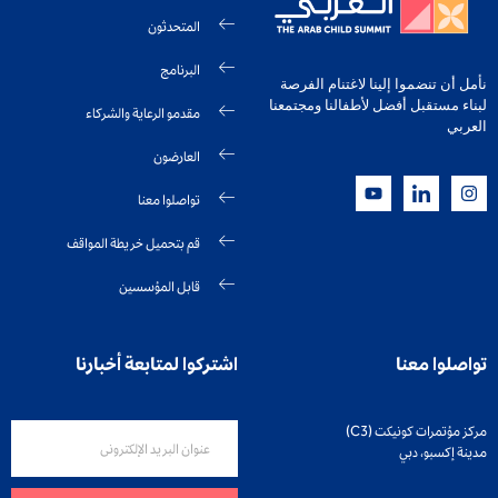
المتحدثون
البرنامج
نأمل أن تنضموا إلينا لاغتنام الفرصة
لبناء مستقبل أفضل لأطفالنا ومجتمعنا
مقدمو الرعاية والشركاء
العربي
العارضون
تواصلوا معنا
قم بتحميل خريطة المواقف
قابل المؤسسين
تواصلوا معنا
اشتركوا لمتابعة أخبارنا
مركز مؤتمرات كونيكت (C3)
مدينة إكسبو، دبي