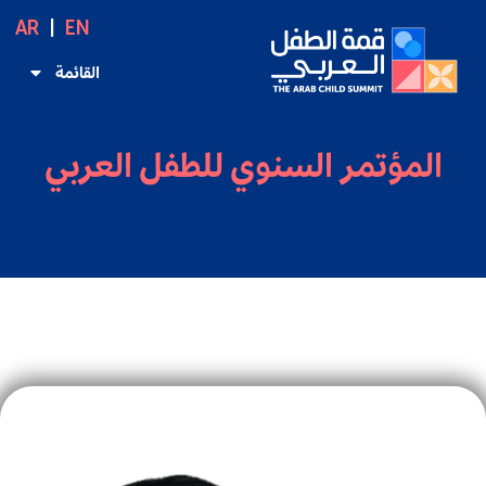
AR
EN
القائمة
المؤتمر السنوي للطفل العربي