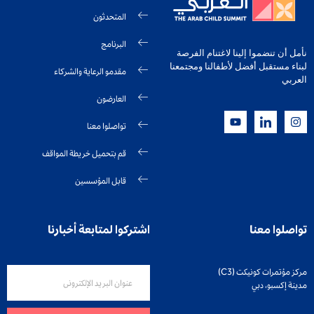
المتحدثون
البرنامج
نأمل أن تنضموا إلينا لاغتنام الفرصة
لبناء مستقبل أفضل لأطفالنا ومجتمعنا
مقدمو الرعاية والشركاء
العربي
العارضون
تواصلوا معنا
قم بتحميل خريطة المواقف
قابل المؤسسين
تواصلوا معنا
اشتركوا لمتابعة أخبارنا
مركز مؤتمرات كونيكت (C3)
مدينة إكسبو، دبي