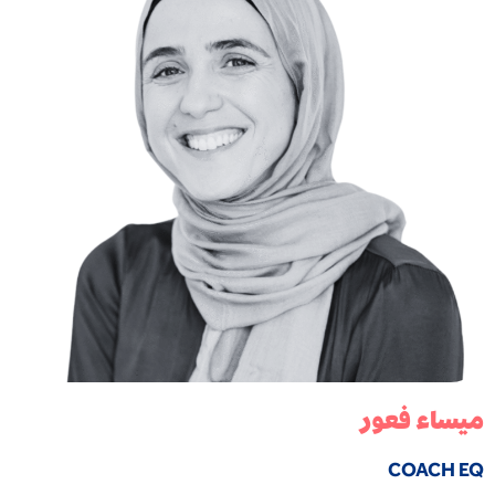
ميساء فعور
COACH EQ