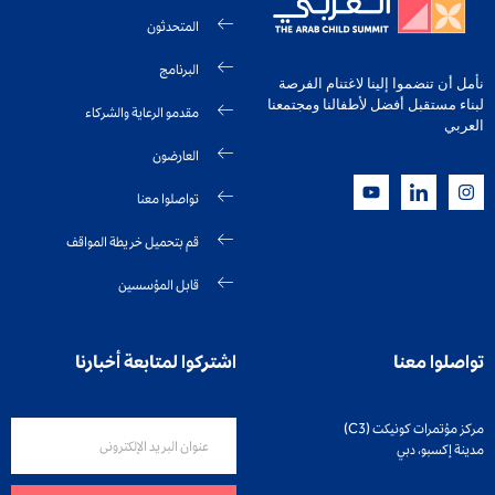
المتحدثون
البرنامج
نأمل أن تنضموا إلينا لاغتنام الفرصة
لبناء مستقبل أفضل لأطفالنا ومجتمعنا
مقدمو الرعاية والشركاء
العربي
العارضون
تواصلوا معنا
قم بتحميل خريطة المواقف
قابل المؤسسين
تواصلوا معنا
اشتركوا لمتابعة أخبارنا
مركز مؤتمرات كونيكت (C3)
مدينة إكسبو، دبي