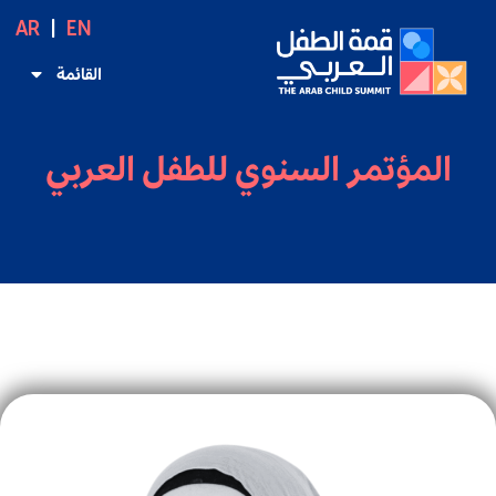
AR
EN
القائمة
المؤتمر السنوي للطفل العربي