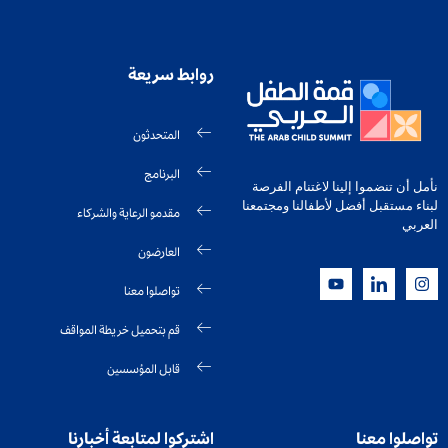
روابط سريعة
المتحدثون
البرنامج
نأمل أن تنضموا إلينا لاغتنام الفرصة
لبناء مستقبل أفضل لأطفالنا ومجتمعنا
مقدمو الرعاية والشركاء
العربي
العارضون
تواصلوا معنا
قم بتحميل خريطة المواقف
قابل المؤسسين
تواصلوا معنا
اشتركوا لمتابعة أخبارنا