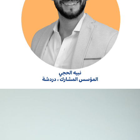
نبيه الحجي
المؤسس المشارك ، دردشة